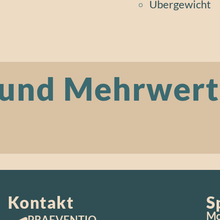
Übergewicht
 und Mehrwert
Kontakt
S
Mo
PRAEVENTIO