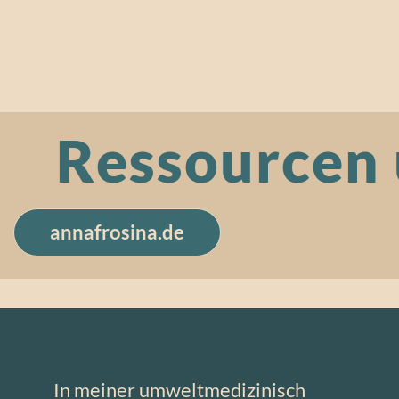
Ressourcen
annafrosina.de
In meiner umweltmedizinisch