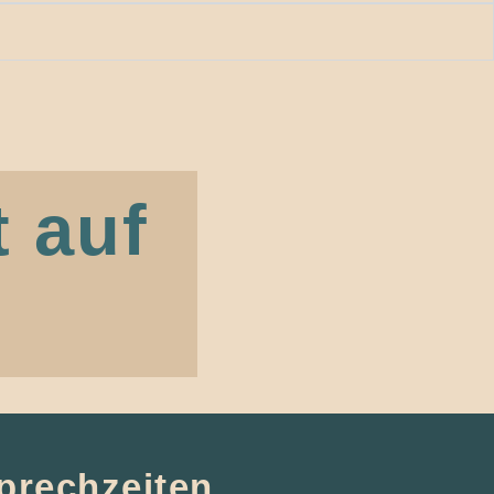
 auf
prechzeiten