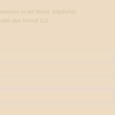
merzen in der Brust, bläulicher
der den Notruf 112.