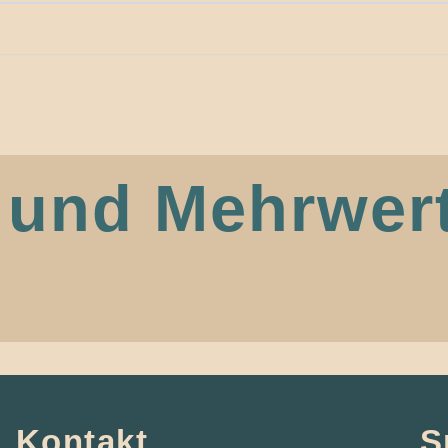
und Mehrwert
Kontakt
S